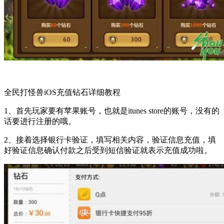
全民打怪兽iOS充值钻石详细教程
1、首先玩家要有苹果账号，也就是itunes store的账号，没有的
话要进行注册的哦。
2、接着选择银行卡验证，填写相关内容，验证信息充值，填
好验证信息确认付款之后受到短信验证就表示充值成功啦。