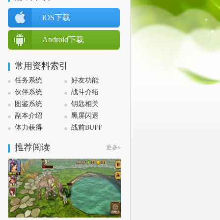
iOS下载
Android下载
常用资料索引
任务系统
好友功能
伙伴系统
战斗介绍
图鉴系统
钥匙相关
副本介绍
黑屏闪退
体力获得
战前BUFF
推荐阅读
更多»