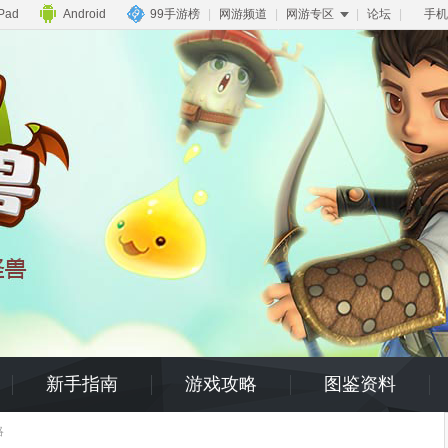
iPad
Android
99手游榜
|
网游频道
|
网游专区
|
论坛
|
手机
新手指南
游戏攻略
图鉴资料
略