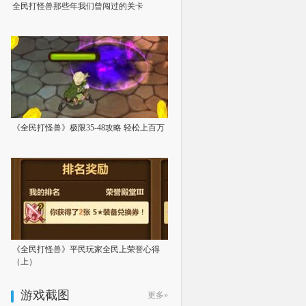
全民打怪兽那些年我们曾闯过的关卡
《全民打怪兽》极限35-48攻略 轻松上百万
《全民打怪兽》平民玩家全民上荣誉心得
（上）
游戏截图
更多»