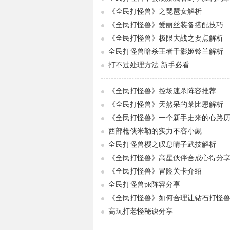
《全民打怪兽》之琵琶女解析
《全民打怪兽》爱丽丝装备搭配技巧
《全民打怪兽》极限大战之要点解析
全民打怪兽暗杀王者千影姬铃兰解析
打不过处理方法 新手必看
《全民打怪兽》控场速杀阵容推荐
《全民打怪兽》天然呆的莱比恩解析
《全民打怪兽》一个新手走来的心路
西部枪侠米勒的实力不容小觑
全民打怪兽樱之叹息晴子武技解析
《全民打怪兽》高星伙伴合成心得分
《全民打怪兽》冒险关卡介绍
全民打怪兽pk阵容分享
《全民打怪兽》如何合理让钻石打怪
高玩打老怪秘诀分享