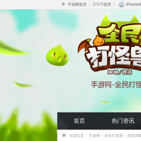
手游网首页
|
17173首页
|
iPhone/
首页
热门资讯
当前位置：
手游网
>
全民打怪兽
> 游戏攻