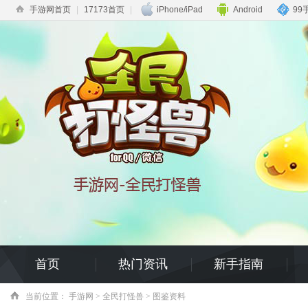
手游网首页
|
17173首页
|
iPhone/iPad
Android
99
首页
热门资讯
新手指南
当前位置：
手游网
>
全民打怪兽
> 图鉴资料