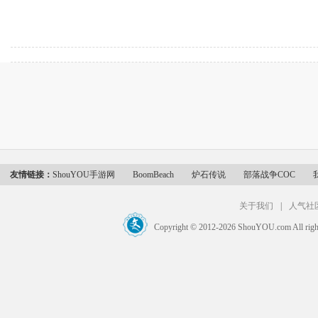
友情链接：
ShouYOU手游网
BoomBeach
炉石传说
部落战争COC
关于我们
|
人气社
Copyright © 2012-2026 ShouYOU.com 